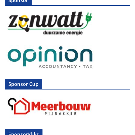
Sponsor
Sponsor Cup
SponsorKliks