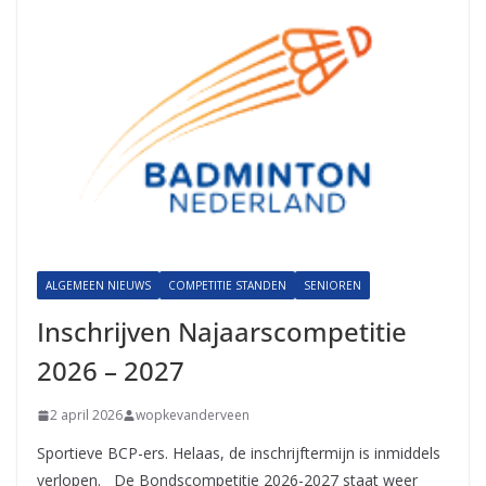
ALGEMEEN NIEUWS
COMPETITIE STANDEN
SENIOREN
Inschrijven Najaarscompetitie
2026 – 2027
2 april 2026
wopkevanderveen
Sportieve BCP-ers. Helaas, de inschrijftermijn is inmiddels
verlopen. De Bondscompetitie 2026-2027 staat weer