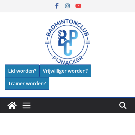
Skip
to
content
Lid worden?
Vrijwilliger worden?
Trainer worden?