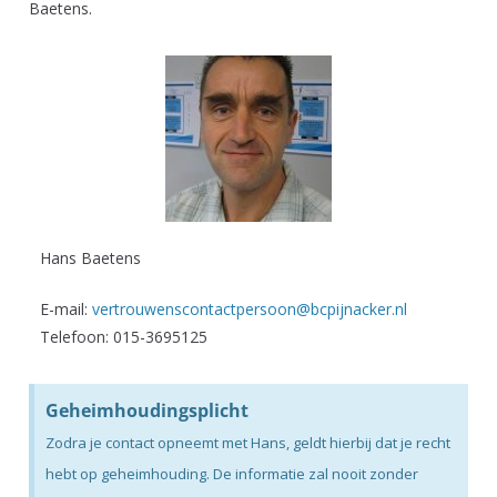
Baetens.
Hans Baetens
E-mail:
vertrouwenscontactpersoon@bcpijnacker.nl
Telefoon: 015-3695125
Geheimhoudingsplicht
Zodra je contact opneemt met Hans, geldt hierbij dat je recht
hebt op geheimhouding. De informatie zal nooit zonder