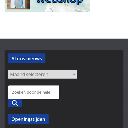
Al ons nieuws
Zoeken
Openingstijden