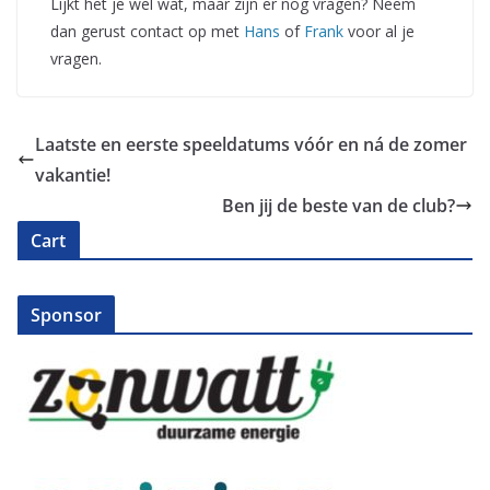
Lijkt het je wel wat, maar zijn er nog vragen? Neem
dan gerust contact op met
Hans
of
Frank
voor al je
vragen.
Laatste en eerste speeldatums vóór en ná de zomer
vakantie!
Ben jij de beste van de club?
Cart
Sponsor