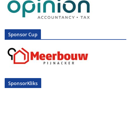
Sponsor Cup
SponsorKliks