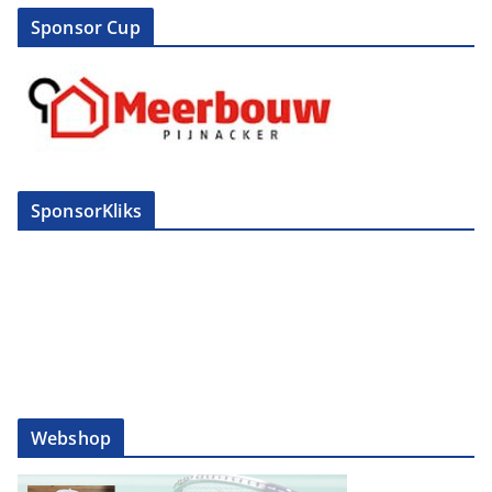
Sponsor Cup
SponsorKliks
Webshop