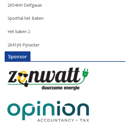
2654HH Delfgauw
Sporthal het Baken
Het baken 2
2641JN Pijnacker
Sponsor