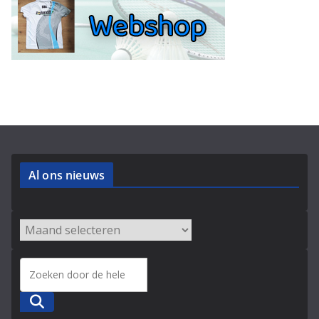
Al ons nieuws
Zoeken