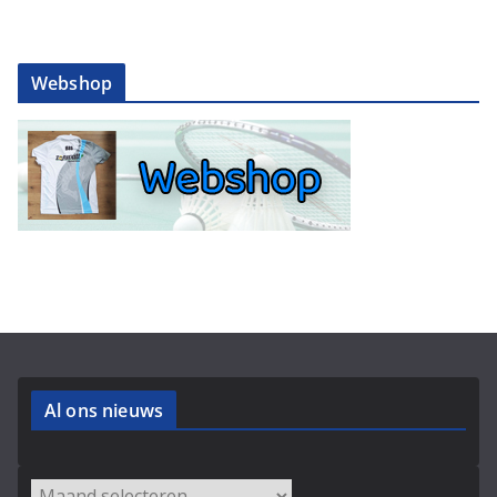
Webshop
Al ons nieuws
Archieven