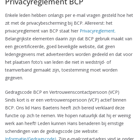
Privacyreglement BCP
Enkele leden hebben onlangs per e-mail vragen gesteld hoe het
zit met de privacybescherming bij BCP. Allereerst: het
privacyreglement van BCP staat hier
Privacyreglement
.
Belangrijkste elementen daarin zijn dat BCP gebruik maakt van
een gecertificeerde, goed beveiligde website, dat geen
ledengegevens met adverteerders worden gedeeld en dat voor
het plaatsen foto’s van leden die niet in wedstrijd- of
teamverband gemaakt zijn, toestemming moet worden
gegeven.
Gedragscode BCP en Vertrouwenscontactpersoon (VCP)
Sinds kort is er een vertrouwenspersoon (VCP) actief binnen
BCP. Ons lid Hans Baetens heeft zich bereid verklaard deze
functie op zich te nemen. We hopen natuurlijk dat hij er weinig
werk aan heeft! Leden kunnen Hans benaderen bij ernstige
schendingen van de gedragscode (zie website:
Informatie/Gedragscode)
. Zijn e-mailcontactadres vind je onder