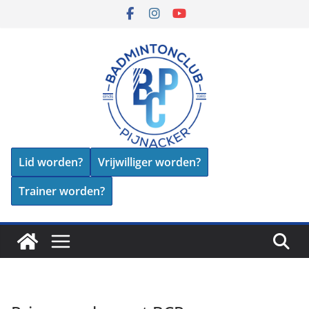
Skip
to
content
Lid worden?
Vrijwilliger worden?
Trainer worden?