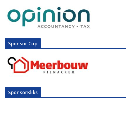
Sponsor Cup
SponsorKliks