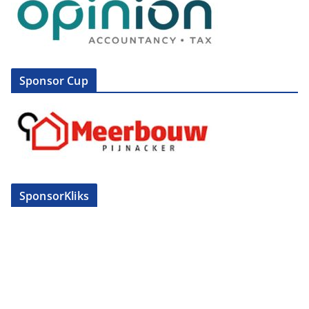
Sponsor Cup
SponsorKliks