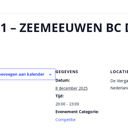
 1 – ZEEMEEUWEN BC 
GEGEVENS
LOCATI
oevoegen aan kalender
Datum:
De Vierg
Nederlan
8 december 2025
Tijd:
20:00 - 23:00
Evenement Categorie:
Competitie