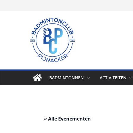
Skip
to
content
BADMINTONNEN
ACTIVITEITEN
« Alle Evenementen