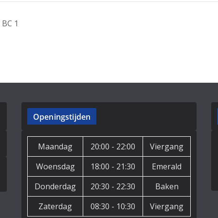
 BC 1
Openingstijden
Maandag
20:00 - 22:00
Viergang
Woensdag
18:00 - 21:30
Emerald
Donderdag
20:30 - 22:30
Baken
Zaterdag
08:30 - 10:30
Viergang