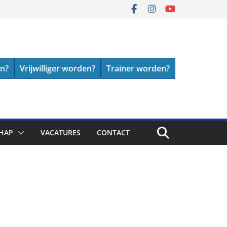
en?
Vrijwilliger worden?
Trainer worden?
HAP
VACATURES
CONTACT