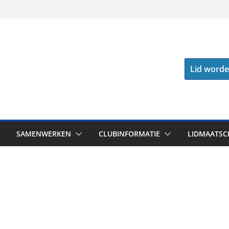
Lid word
SAMENWERKEN
CLUBINFORMATIE
LIDMAATSC