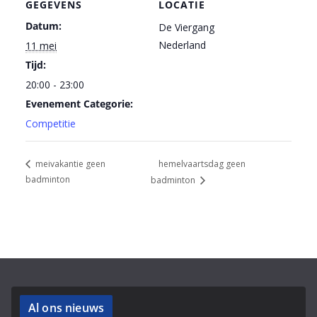
GEGEVENS
LOCATIE
Datum:
De Viergang
Nederland
11 mei
Tijd:
20:00 - 23:00
Evenement Categorie:
Competitie
hemelvaartsdag geen
meivakantie geen
badminton
badminton
Al ons nieuws