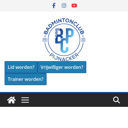
Skip
to
content
Lid worden?
Vrijwilliger worden?
Trainer worden?