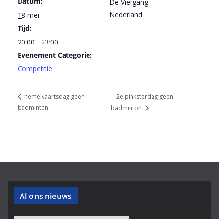
Datum:
De Viergang
Nederland
18 mei
Tijd:
20:00 - 23:00
Evenement Categorie:
Competitie
2e pinksterdag geen
hemelvaartsdag geen
badminton
badminton
Al ons nieuws