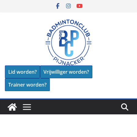
Skip
to
content
Lid worden?
Vrijwilliger worden?
Trainer worden?