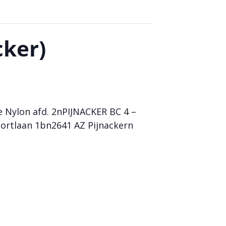
cker)
e Nylon afd. 2nPIJNACKER BC 4 –
ortlaan 1bn2641 AZ Pijnackern