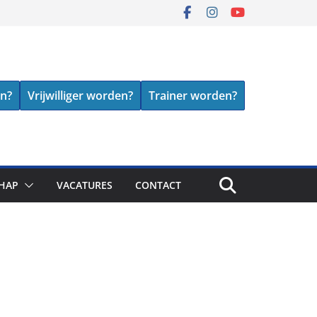
en?
Vrijwilliger worden?
Trainer worden?
HAP
VACATURES
CONTACT