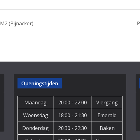
2 (Pijnacker)
P
Openingstijden
Maandag
20:00 - 22:00
Viergang
Woensdag
18:00 - 21:30
Emerald
Donderdag
20:30 - 22:30
Baken