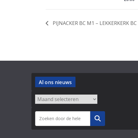
PIJNACKER BC M1 – LEKKERKERK BC M
Al ons nieuws
Archieven
Zoeken