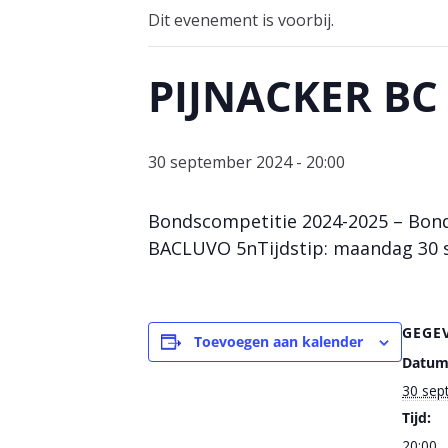
Dit evenement is voorbij.
PIJNACKER BC 
30 september 2024 - 20:00
Bondscompetitie 2024-2025 – Bonds
BACLUVO 5nTijdstip: maandag 30 s
GEGE
Toevoegen aan kalender
Datum
30 sep
Tijd:
20:00