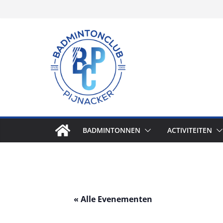
Skip
to
content
BADMINTONNEN
ACTIVITEITEN
« Alle Evenementen