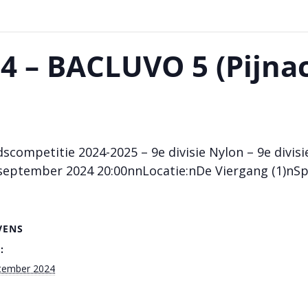
4 – BACLUVO 5 (Pijna
competitie 2024-2025 – 9e divisie Nylon – 9e divisi
eptember 2024 20:00nnLocatie:nDe Viergang (1)nSp
VENS
:
tember 2024