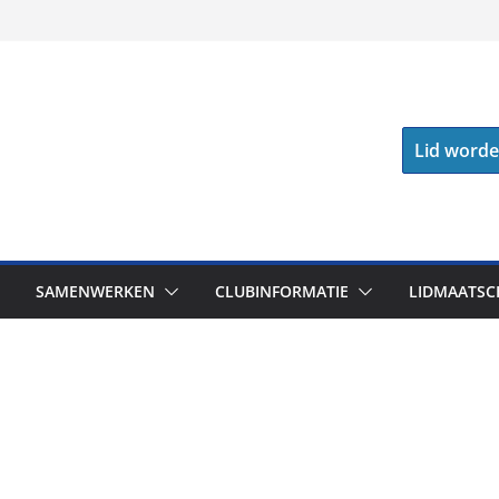
Lid word
SAMENWERKEN
CLUBINFORMATIE
LIDMAATSC