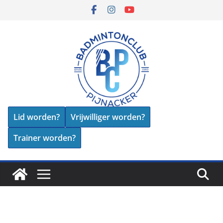
Skip
to
content
Lid worden?
Vrijwilliger worden?
Trainer worden?