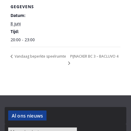
GEGEVENS
Datum:
8 juni
Tijd:
20:00 - 23:00
PIJNACKER BC 3 – BACLUVO 4
Vandaag beperkte speelruimte
Al ons nieuws