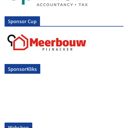
Sponsor Cup
SponsorKliks
Webshop