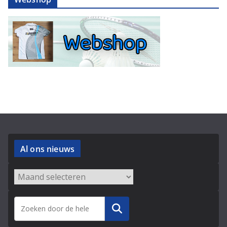
Al ons nieuws
Zoeken