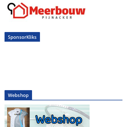
SponsorKliks
Webshop