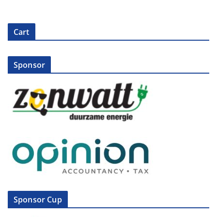
Cart
Sponsor
Sponsor Cup