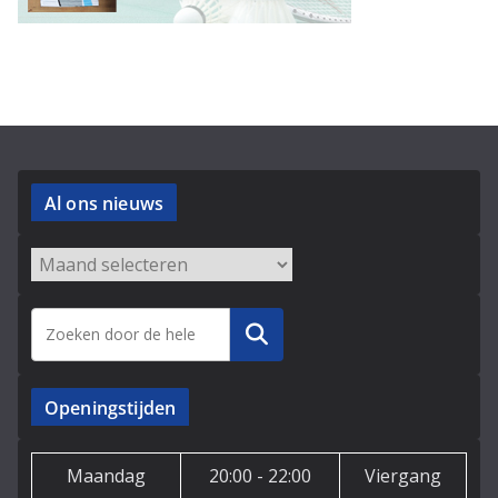
Al ons nieuws
Archieven
Zoeken
Openingstijden
Maandag
20:00 - 22:00
Viergang