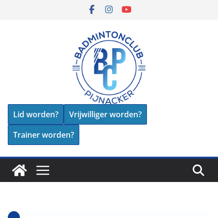
Skip
to
content
Lid worden?
Vrijwilliger worden?
Trainer worden?