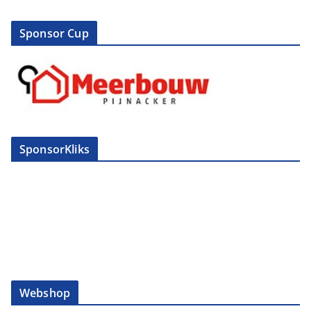
Sponsor Cup
SponsorKliks
Webshop