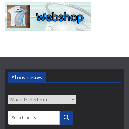
Al ons nieuws
Archieven
Zoeken