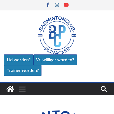
Skip
to
content
Lid worden?
Vrijwilliger worden?
Trainer worden?