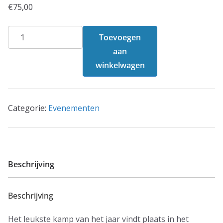
€
75,00
Jeugdkamp
Toevoegen
2025
aan
aantal
winkelwagen
Categorie:
Evenementen
Beschrijving
Beschrijving
Het leukste kamp van het jaar vindt plaats in het