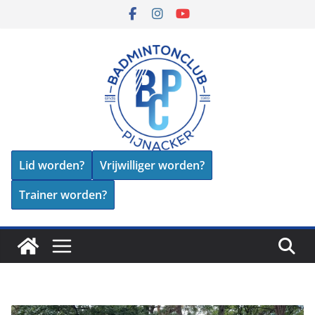
Skip
to
content
Lid worden?
Vrijwilliger worden?
Trainer worden?