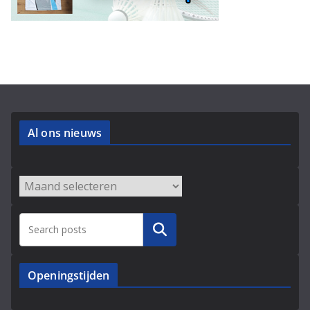
Al ons nieuws
Archieven
Zoeken
Openingstijden