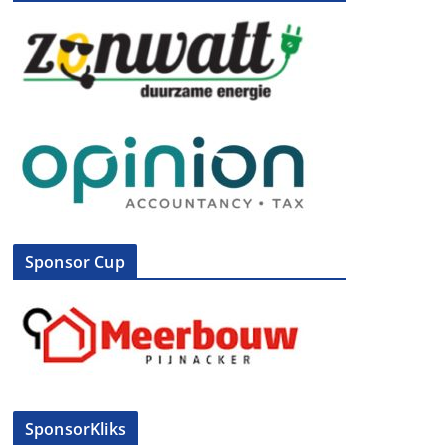
Sponsor Cup
SponsorKliks