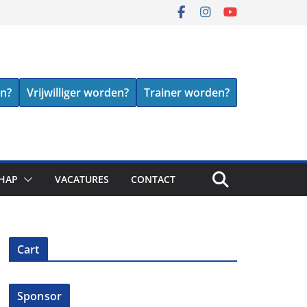
en?
Vrijwilliger worden?
Trainer worden?
HAP
VACATURES
CONTACT
Cart
Sponsor