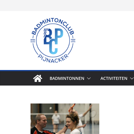
Skip
to
content
BADMINTONNEN
ACTIVITEITEN