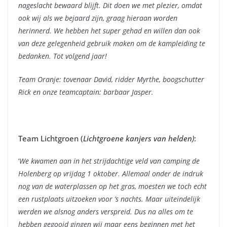
nageslacht bewaard blijft. Dit doen we met plezier, omdat
ook wij als we bejaard zijn, graag hieraan worden
herinnerd. We hebben het super gehad en willen dan ook
van deze gelegenheid gebruik maken om de kampleiding te
bedanken. Tot volgend jaar!
Team Oranje: tovenaar David, ridder Myrthe, boogschutter
Rick en onze teamcaptain: barbaar Jasper.
Team Lichtgroen (
Lichtgroene kanjers van helden)
:
‘
We kwamen aan in het strijdachtige veld van camping de
Holenberg op vrijdag 1 oktober. Allemaal onder de indruk
nog van de waterplassen op het gras, moesten we toch echt
een rustplaats uitzoeken voor ’s nachts. Maar uiteindelijk
werden we alsnog anders verspreid. Dus na alles om te
hebben gegooid gingen wij maar eens beginnen met het