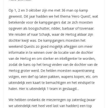
Op 1, 2 en 3 oktober zijn me met 36 man op kamp
geweest. Dit jaar hadden we het thema ‘Hero Quest’, wat
betekende voor de kampgangers dat ze zich moesten
opgeven als boogschutter, ridder, barbaar of tovenaar.
We reisden af naar Schaijk, waar de Hertog aldaar zijn
dochter kwijt was. De kampgangers moesten het
weekend Quests zo goed mogelijk afleggen om meer
informatie in te winnen over de locatie van de dochter
van de Hertog en om sterker en intelligenter te worden,
zodat de kans op het terug vinden van de dochter van de
Hertog groter werd. De helden moesten wapentraining
volgen, een dief op laten pakken, wapens kopen, etc. om
uiteindelijk een kaart te bemachtigen en het eindspel te
halen. Hier is uiteindelijk 1 team in geslaagd…
We hebben ondanks de miezerregen op zaterdag (waar
we uiteindelijk niet heel veel last van hadden) een top