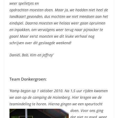
weer spelletjes en
opdrachten moesten doen. Maar ja, we hadden niet heel de
landkaart gevonden, dus mochten we niet meedoen aan het
eindspel. Daarna moesten we helaas weer gaan opruimen
en inpakken, om vervolgens weer terug naar pijnacker te
gaan! Maar eerst moesten we dit leuke verhaal nog
schrijven over dit geslaagde weekend!
Daniël, Bob, Kim en Jeffrey’
Team Donkergroen:
‘Kamp begon op 1 oktober 2010. Na 1,5 uur rijden kwamen
we aan op de camping de Holenberg. Hier kregen we de
teamindeling te horen. Hierna gingen we een speurtocht
doen.
Voor ons ging
dat niet zo goed, want