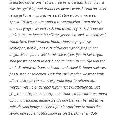
kleinsten onder ons het wel heel vermoeiend! Maar ja, het
was het gelukkig wel dubbel en dwars waard! Daarna, weer
terug gekomen, gingen we eerst eten waarna we weer
‘Questtijd’ kregen om punten te verzamelen. Toen die tijd
om was gingen we een zeskamp doen. Erg leuk! Als eerste
hinken met je benen bij elkaar gebonden spel, waarbij veel
valpartijen voorkwamen, haha! Daarna gingen we
kratlopen, wat bij ons niet altijd even goed ging in het
begin. Maar ja, na veel komische valpartijen in het begin,
slaagde we er toch in het einde te halen in een tijd van ver
in de 5 minuten! Daarna kwam onderdeel 3, lopen met een
fles tussen onze benen. Ook dat spel vonden we weer leuk,
alleen lekte de fles soms erg waardoor je zeiknat kon
worden! Als 4e onderdeel kwam het skilattenlopen. Dat
ging in het begin een beetje moeizaam, maar later eenmaal
op gang gekomen gingen we als een trein en bereikten we
zelfs de voorlopige snelste tijd! Als voorlaatste onderdeel
kwam een soort houtblokken-estafette. Daniël en Bob