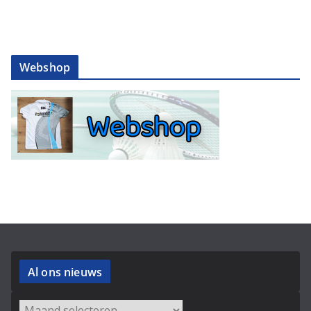
Webshop
Al ons nieuws
Archieven