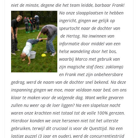
niet de minste, degene die het team leidde, barbaar Frank!
Na onze slaapplaatsen te hebben
ingericht, gingen we gelijk op
speurtocht naar de dochter van
de Hertog. Na inwinnen van
informatie door middel van een
helse wandeling door het bos,
waarbij Marco met gebruik van
zijn magische staf (lees: zaklamp)
en Frank met zijn onbeheersbare
gedrag, werd de naam van de dochter snel bekend. Na deze
inspanning gingen we moe, maar voldaan naar bed, om ons
klaar te maken voor de volgende dag. Want welke gevaren
zullen nu weer op de loer liggen? Na een slapeloze nacht
waren onze krachten niet totaal tot de volle 100% gerezen.
Hierdoor konden we onze hersenen niet tot het uiterste
gebruiken, terwijl dit cruciaal is voor de Questtijd. Na een
lastige puzzel (3 jaar en ouder), werd de concurrentiestrijd