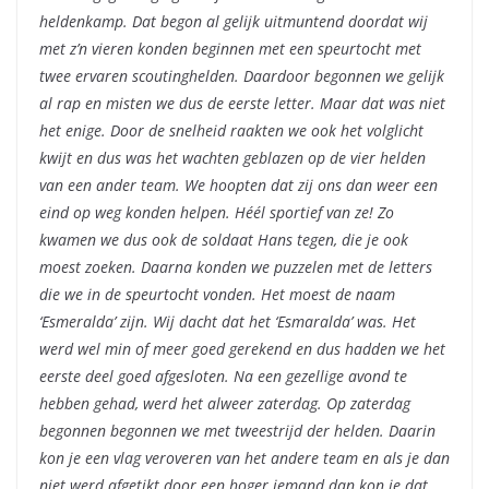
heldenkamp. Dat begon al gelijk uitmuntend doordat wij
met z’n vieren konden beginnen met een speurtocht met
twee ervaren scoutinghelden. Daardoor begonnen we gelijk
al rap en misten we dus de eerste letter. Maar dat was niet
het enige. Door de snelheid raakten we ook het volglicht
kwijt en dus was het wachten geblazen op de vier helden
van een ander team. We hoopten dat zij ons dan weer een
eind op weg konden helpen. Héél sportief van ze! Zo
kwamen we dus ook de soldaat Hans tegen, die je ook
moest zoeken. Daarna konden we puzzelen met de letters
die we in de speurtocht vonden. Het moest de naam
‘Esmeralda’ zijn. Wij dacht dat het ‘Esmaralda’ was. Het
werd wel min of meer goed gerekend en dus hadden we het
eerste deel goed afgesloten. Na een gezellige avond te
hebben gehad, werd het alweer zaterdag. Op zaterdag
begonnen begonnen we met tweestrijd der helden. Daarin
kon je een vlag veroveren van het andere team en als je dan
niet werd afgetikt door een hoger iemand dan kon je dat