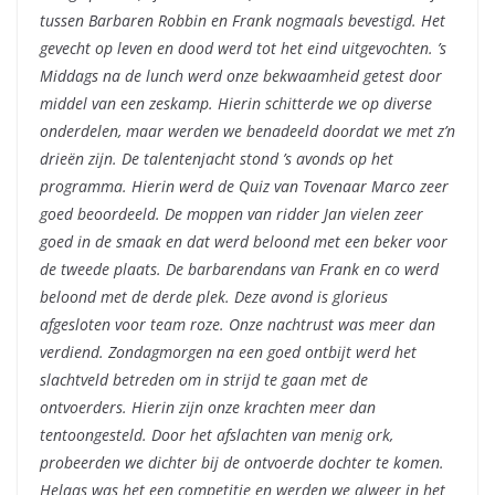
tussen Barbaren Robbin en Frank nogmaals bevestigd. Het
gevecht op leven en dood werd tot het eind uitgevochten. ’s
Middags na de lunch werd onze bekwaamheid getest door
middel van een zeskamp. Hierin schitterde we op diverse
onderdelen, maar werden we benadeeld doordat we met z’n
drieën zijn. De talentenjacht stond ’s avonds op het
programma. Hierin werd de Quiz van Tovenaar Marco zeer
goed beoordeeld. De moppen van ridder Jan vielen zeer
goed in de smaak en dat werd beloond met een beker voor
de tweede plaats. De barbarendans van Frank en co werd
beloond met de derde plek. Deze avond is glorieus
afgesloten voor team roze. Onze nachtrust was meer dan
verdiend. Zondagmorgen na een goed ontbijt werd het
slachtveld betreden om in strijd te gaan met de
ontvoerders. Hierin zijn onze krachten meer dan
tentoongesteld. Door het afslachten van menig ork,
probeerden we dichter bij de ontvoerde dochter te komen.
Helaas was het een competitie en werden we alweer in het