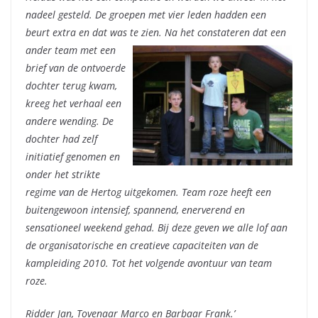
nadeel gesteld. De groepen met vier leden hadden een
beurt extra en dat was te zien.
Na het constateren dat een
ander team met een
brief van de ontvoerde
dochter terug kwam,
kreeg het verhaal een
andere wending. De
dochter had zelf
initiatief genomen en
onder het strikte
regime van de Hertog uitgekomen. Team roze heeft een
buitengewoon intensief, spannend, enerverend en
sensationeel weekend gehad. Bij deze geven we alle lof aan
de organisatorische en creatieve capaciteiten van de
kampleiding 2010. Tot het volgende avontuur van team
roze.
Ridder Jan, Tovenaar Marco en Barbaar Frank.’