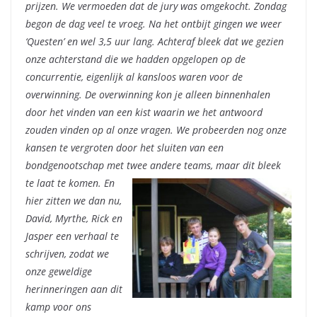
prijzen. We vermoeden dat de jury was omgekocht. Zondag
begon de dag veel te vroeg. Na het ontbijt gingen we weer
‘Questen’ en wel 3,5 uur lang. Achteraf bleek dat we gezien
onze achterstand die we hadden opgelopen op de
concurrentie, eigenlijk al kansloos waren voor de
overwinning. De overwinning kon je alleen binnenhalen
door het vinden van een kist waarin we het antwoord
zouden vinden op al onze vragen. We probeerden nog onze
kansen te vergroten door het sluiten van een
bondgenootschap met twee andere teams, maar dit bleek
te laat te komen.
En
hier zitten we dan nu,
David, Myrthe, Rick en
Jasper een verhaal te
schrijven, zodat we
onze geweldige
herinneringen aan dit
kamp voor ons