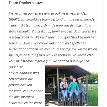
Team Donkerblauw:
‘We kwamen aan en we gingen ook weer weg. Einde…
GRAPJE! Dit geweldige team bestond uit alle verschillende
helden. Dit team had zich in de loop van de dagen flink
sterk gemaakt. Via zeskamp, familiewapen, daar waren we
vreselijk goed in. We verdienden 500 goudstukken aan het
zeskamp. Alleen waren we wat sloom met spelletjes.
Tussendoor hadden we veel pauzes nodig. We wisten we bij
spelletjes de leiding makkelijk te verslaan. Ze waren elke
keer met stomheid geslagen.
We hadden namelijk een
ridder die
onverslaanbaar was,
een barbaar die
genadeloos kon
toeslaan, een tovenaar
die alle spreuken
beheerste en tenslotte