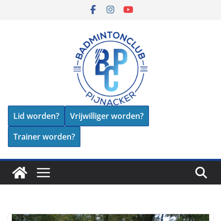
Skip
to
content
Lid worden?
Vrijwilliger worden?
Trainer worden?