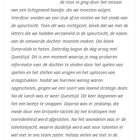
de mist in ging door het missen
van een lichtgevend bandje, die we moesten volgen.
Hierdoor sneden we een stuk af en misten we het einde van
de speurtocht. Toen dit was rechtgezet, bleek dat we met de
letters die we hadden verzameld in de speurtocht, de naam
van de ontvoerde dochter moesten maken. Die bleek
Esmeralda te heten. Zaterdag begon de dag vroeg met
Questtijd. Dit is een moment waarop je mag proberen
informatie over de dochter te vinden door het spelen van
spellen en het stellen van vragen en het oplossen van
vraagstukken. Nadat we hiermee weinig waren
opgeschoten, gingen we een soort van levend stratego doen.
Na de lunch was er weer Questtijd. Dit keer begonnen we
het een beetje te snappen. Daarna was er zeskamp, die
mede door een briljante tactiek bij het kratlopen met
tevredenheid werd afgesloten. Na het avondeten was er de
talentenjacht, waarin duidelijk werd wat voor talenten er
wel niet in ons team zaten. Helaas vielen we niet in de