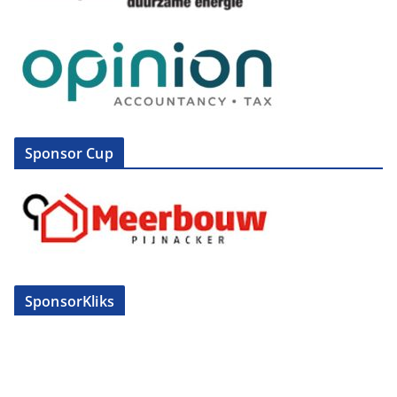
Sponsor Cup
SponsorKliks