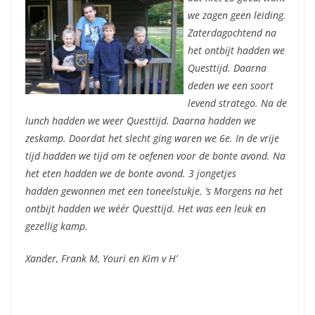
we zagen geen leiding.
Zaterdagochtend na
het ontbijt hadden we
Questtijd. Daarna
deden we een soort
levend stratego. Na de
lunch hadden we weer Questtijd. Daarna hadden we
zeskamp. Doordat het slecht ging waren we 6e. In de vrije
tijd hadden we tijd om te oefenen voor de bonte avond. Na
het eten hadden we de bonte avond. 3 jongetjes
hadden gewonnen met een toneelstukje. ’s Morgens na het
ontbijt hadden we wéér Questtijd. Het was een leuk en
gezellig kamp.
Xander, Frank M, Youri en Kim v H’