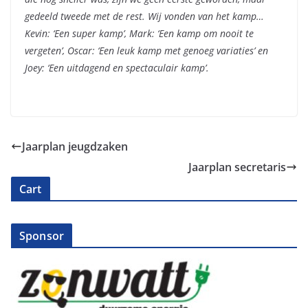
gedeeld tweede met de rest. Wij vonden van het kamp…
Kevin: ‘Een super kamp’, Mark: ‘Een kamp om nooit te
vergeten’, Oscar: ‘Een leuk kamp met genoeg variaties’ en
Joey: ‘Een uitdagend en spectaculair kamp’.
Jaarplan jeugdzaken
Jaarplan secretaris
Cart
Sponsor