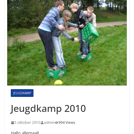
JEUGDKAMP
Jeugdkamp 2010
5 oktober 2010
admin
994 Views
Hallo allemaal!