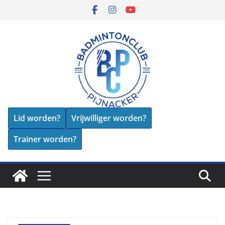
Skip
to
content
Lid worden?
Vrijwilliger worden?
Trainer worden?