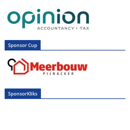
Sponsor Cup
SponsorKliks