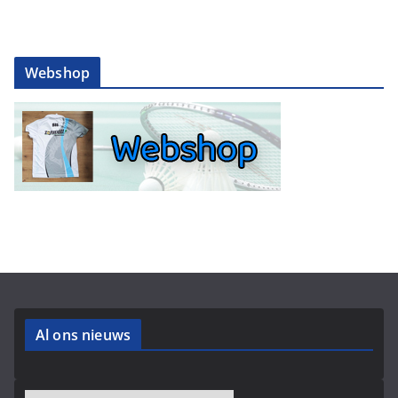
Webshop
Al ons nieuws