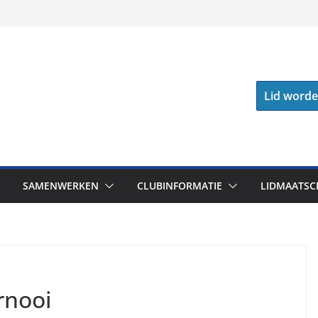
Lid word
SAMENWERKEN
CLUBINFORMATIE
LIDMAATSC
rnooi