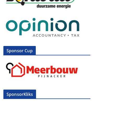
Sponsor Cup
SponsorKliks