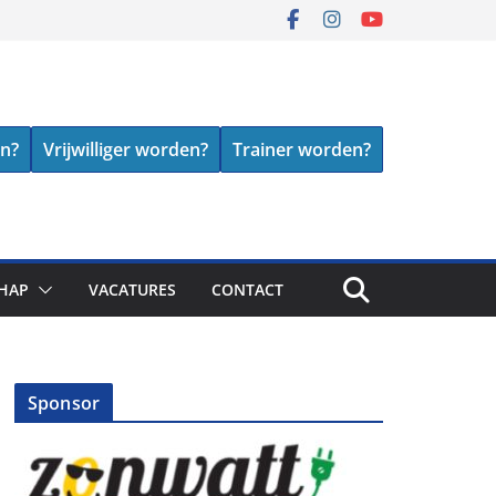
en?
Vrijwilliger worden?
Trainer worden?
HAP
VACATURES
CONTACT
Sponsor