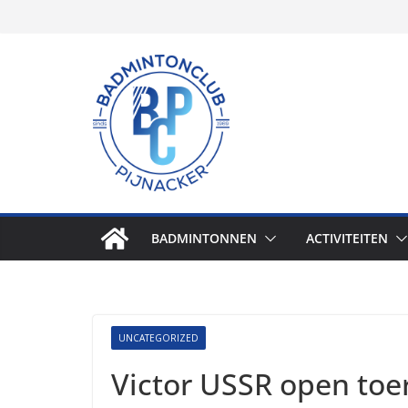
Skip
to
content
BADMINTONNEN
ACTIVITEITEN
UNCATEGORIZED
Victor USSR open toe