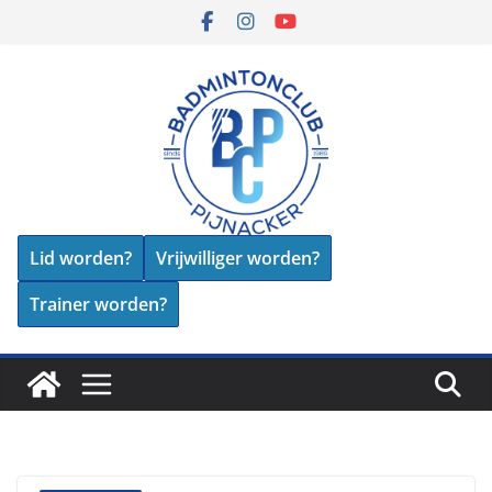
Skip
to
content
Lid worden?
Vrijwilliger worden?
Trainer worden?