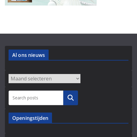
Al ons nieuws
Archieven
Zoeken
Openingstijden