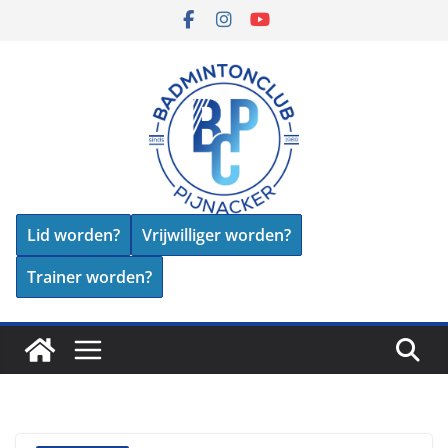
Skip
to
content
Lid worden?
Vrijwilliger worden?
Trainer worden?