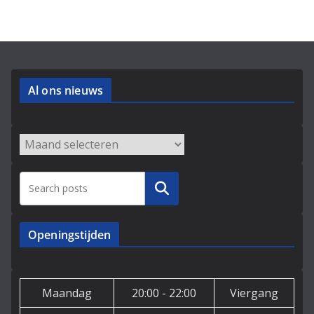
Al ons nieuws
Archieven
Zoeken
Openingstijden
Maandag
20:00 - 22:00
Viergang