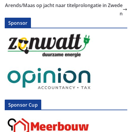
Arends/Maas op jacht naar titelprolongatie in Zwede
n
Sponsor
Sponsor Cup