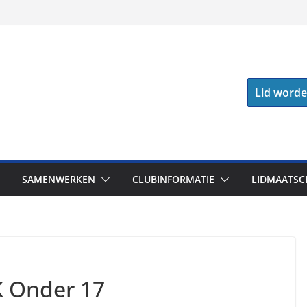
Lid word
SAMENWERKEN
CLUBINFORMATIE
LIDMAATSC
K Onder 17