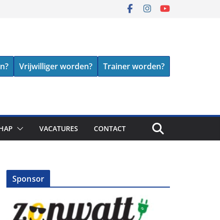
en?
Vrijwilliger worden?
Trainer worden?
HAP
VACATURES
CONTACT
Sponsor