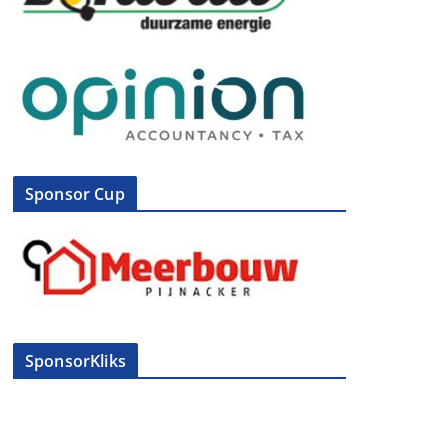
Sponsor Cup
SponsorKliks