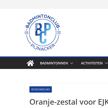
Skip
to
content
BADMINTONNEN
ACTIVITEITEN
BONDSNIEUWS
Oranje-zestal voor EJ