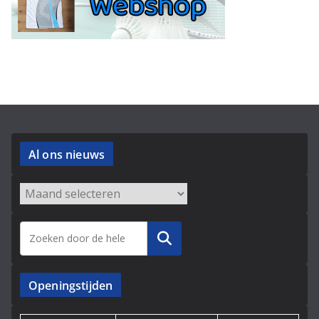
Al ons nieuws
Archieven
Zoeken
Openingstijden