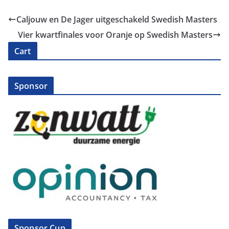
Caljouw en De Jager uitgeschakeld Swedish Masters
Vier kwartfinales voor Oranje op Swedish Masters
Cart
Sponsor
Sponsor Cup