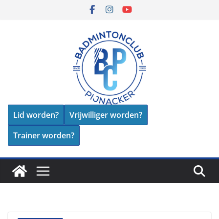
Skip
to
content
Lid worden?
Vrijwilliger worden?
Trainer worden?