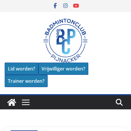
Skip
to
content
Lid worden?
Vrijwilliger worden?
Trainer worden?