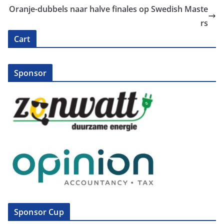
Oranje-dubbels naar halve finales op Swedish Maste
rs
Cart
Sponsor
Sponsor Cup