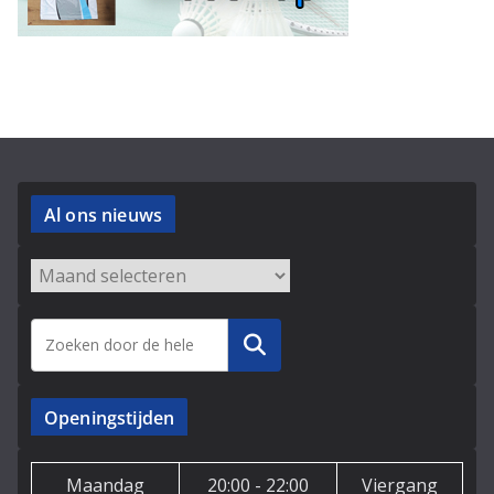
Al ons nieuws
Archieven
Zoeken
Openingstijden
Maandag
20:00 - 22:00
Viergang