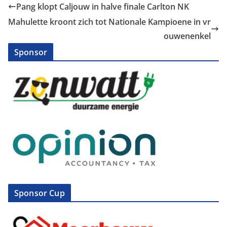
Pang klopt Caljouw in halve finale Carlton NK
Mahulette kroont zich tot Nationale Kampioene in vr
ouwenenkel
Sponsor
Sponsor Cup