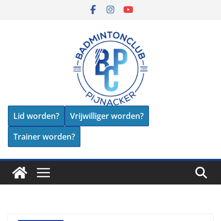
Skip
to
content
Lid worden?
Vrijwilliger worden?
Trainer worden?