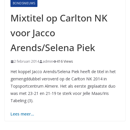
BONDSNIEUWS
Mixtitel op Carlton NK
voor Jacco
Arends/Selena Piek
2 februari 2014
admin
416 Views
Het koppel Jacco Arends/Selena Piek heeft de titel in het
gemengddubbel veroverd op de Carlton NK 2014 in
Topsportcentrum Almere. Het als eerste geplaatste duo
was met 23-21 en 21-19 te sterk voor Jelle Maas/Iris
Tabeling (3).
Lees meer…