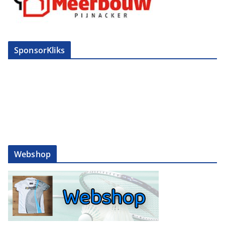
SponsorKliks
Webshop