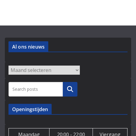
Al ons nieuws
Archieven
Zoeken
Openingstijden
Maandag
20:00 - 22:00
Viergang