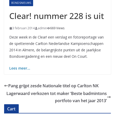
BONDSNIEUWS
Clear! nummer 228 is uit
3 februari 2014
admin
669 Views
Deze week in de Clear! een verslag en fotoreportage van
de spetterende Carlton Nederlandse Kampioenschappen
2014 in Almere, de belangrijkste punten uit de jaarlijkse
Bondsvergadering en een nieuw deel On Court.
Lees meer…
Pang grijpt zesde Nationale titel op Carlton NK
Lagerwaard verkozen tot maker ‘Beste badmintons
portfoto van het jaar 2013’
Cart