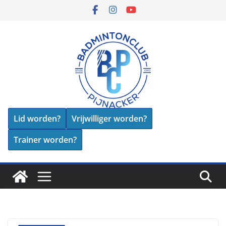
Skip
to
content
Lid worden?
Vrijwilliger worden?
Trainer worden?