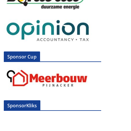
Sponsor Cup
SponsorKliks