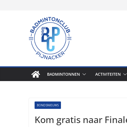
Skip
to
content
BADMINTONNEN
ACTIVITEITEN
BONDSNIEUWS
Kom gratis naar Final