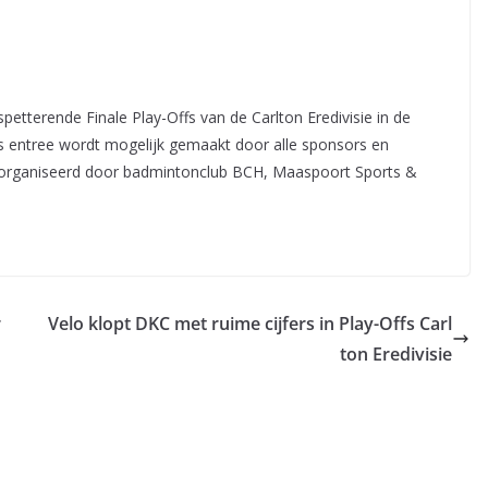
petterende Finale Play-Offs van de Carlton Eredivisie in de
s entree wordt mogelijk gemaakt door alle sponsors en
georganiseerd door badmintonclub BCH, Maaspoort Sports &
r
Velo klopt DKC met ruime cijfers in Play-Offs Carl
ton Eredivisie