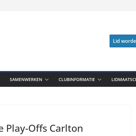
Lid word
SAMENWERKEN
CLUBINFORMATIE
LIDMAATSC
e Play-Offs Carlton