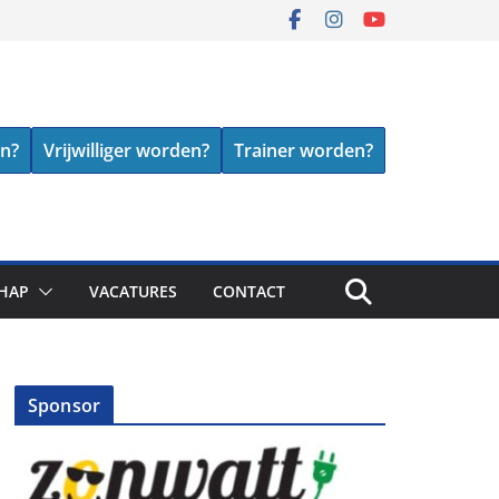
en?
Vrijwilliger worden?
Trainer worden?
HAP
VACATURES
CONTACT
Sponsor