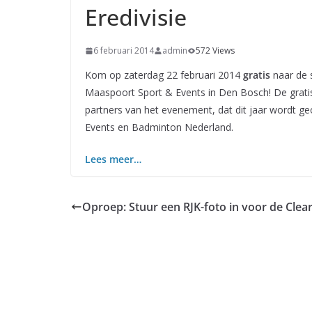
Eredivisie
6 februari 2014
admin
572 Views
Kom op zaterdag 22 februari 2014
gratis
naar de s
Maaspoort Sport & Events in Den Bosch! De grati
partners van het evenement, dat dit jaar wordt 
Events en Badminton Nederland.
Lees meer…
Oproep: Stuur een RJK-foto in voor de Clea