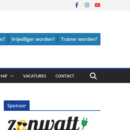
en?
Vrijwilliger worden?
Trainer worden?
HAP
VACATURES
CONTACT
Sponsor