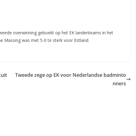
ede overwinning geboekt op het EK landenteams in het
e Massing was met 5-0 te sterk voor Estland.
cuit
Tweede zege op EK voor Nederlandse badminto
nners