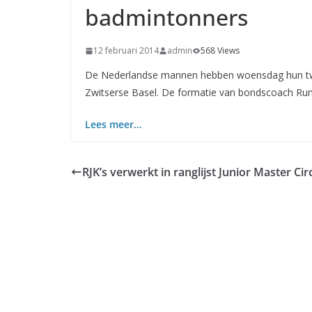
badmintonners
12 februari 2014
admin
568 Views
De Nederlandse mannen hebben woensdag hun twe
Zwitserse Basel. De formatie van bondscoach Run
Lees meer…
RJK’s verwerkt in ranglijst Junior Master Cir