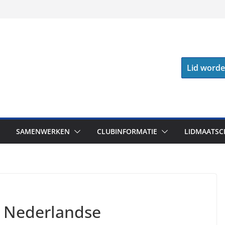
Lid word
SAMENWERKEN
CLUBINFORMATIE
LIDMAATSC
r Nederlandse