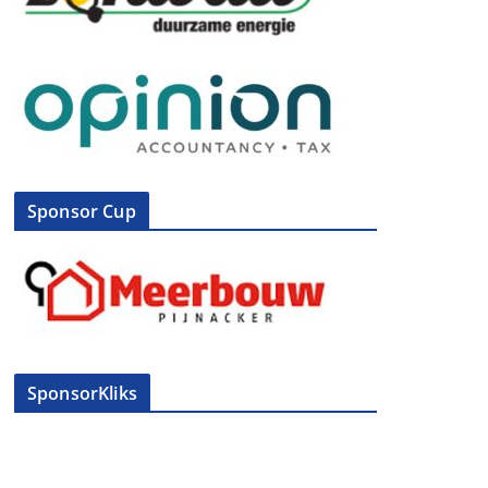
Sponsor Cup
SponsorKliks