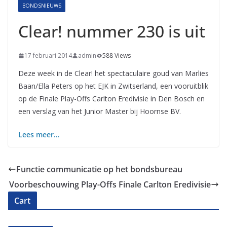
BONDSNIEUWS
Clear! nummer 230 is uit
17 februari 2014
admin
588 Views
Deze week in de Clear! het spectaculaire goud van Marlies
Baan/Ella Peters op het EJK in Zwitserland, een vooruitblik
op de Finale Play-Offs Carlton Eredivisie in Den Bosch en
een verslag van het Junior Master bij Hoornse BV.
Lees meer…
Functie communicatie op het bondsbureau
Voorbeschouwing Play-Offs Finale Carlton Eredivisie
Cart