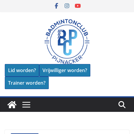
Skip
to
content
Lid worden?
Vrijwilliger worden?
Trainer worden?