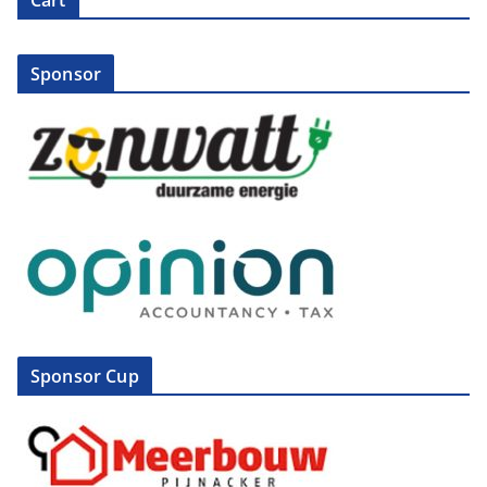
Cart
Sponsor
Sponsor Cup