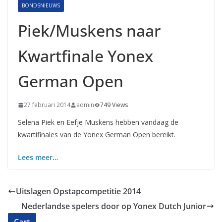
BONDSNIEUWS
Piek/Muskens naar
Kwartfinale Yonex
German Open
27 februari 2014
admin
749 Views
Selena Piek en Eefje Muskens hebben vandaag de
kwartifinales van de Yonex German Open bereikt.
Lees meer…
Uitslagen Opstapcompetitie 2014
Nederlandse spelers door op Yonex Dutch Junior