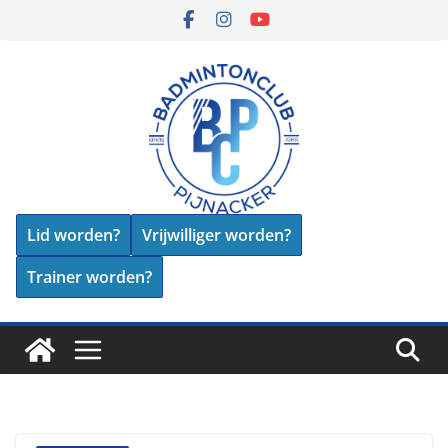
Skip
to
content
Lid worden?
Vrijwilliger worden?
Trainer worden?