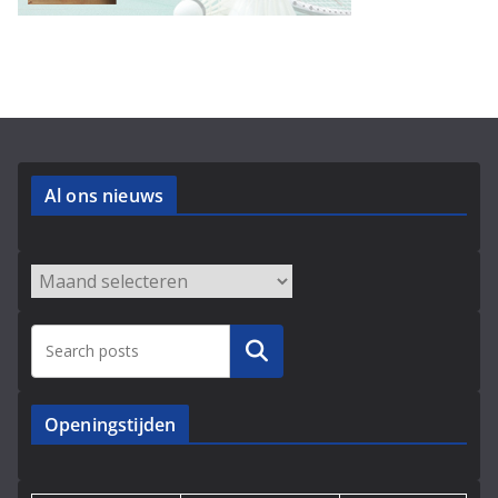
Al ons nieuws
Archieven
Zoeken
Openingstijden