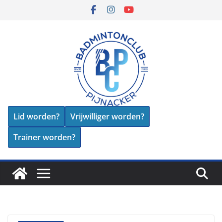
Skip
to
content
Lid worden?
Vrijwilliger worden?
Trainer worden?