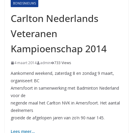
BONDSNIEUWS
Carlton Nederlands
Veteranen
Kampioenschap 2014
4 maart 2014
admin
733 Views
Aankomend weekend, zaterdag 8 en zondag 9 maart,
organiseert BC
Amersfoort in samenwerking met Badminton Nederland
voor de
negende maal het Carlton NVK in Amersfoort. Het aantal
deelnemers
groeide de afgelopen jaren van zo’n 90 naar 145.
Lees meer…