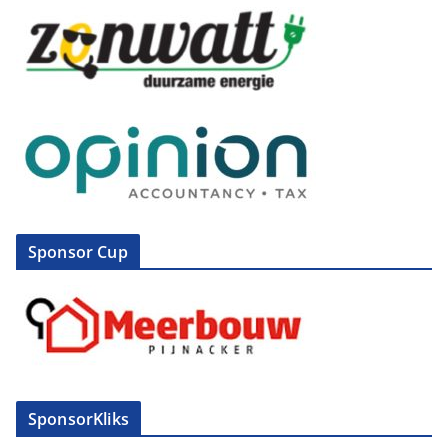
Sponsor Cup
SponsorKliks