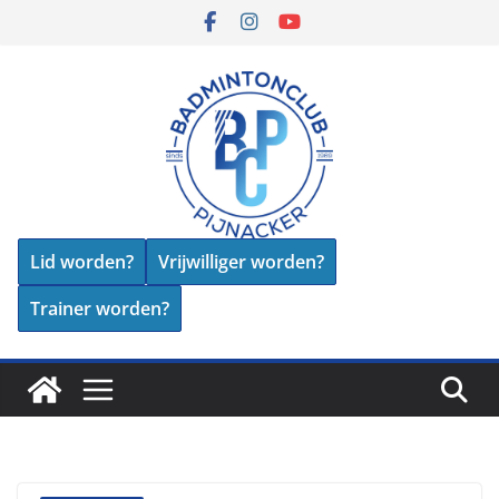
Skip
to
content
Lid worden?
Vrijwilliger worden?
Trainer worden?