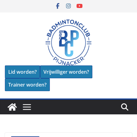
Skip
to
content
Lid worden?
Vrijwilliger worden?
Trainer worden?