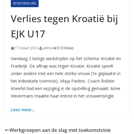
BONDSNIEUWS
Verlies tegen Kroatië bij
EJK U17
17 maart 2014
admin
510 Views
Vandaag 2 lastige wedstrijden op het schema: Kroatië en
Frankrijk. De aftrap was tegen Kroatië. Kroatië speelt
onder andere met een hele sterke vrouw (1e geplaatst in
het individuele toernooi), Maja Pavlinic. Coach Robbie
Kneefel had een wijziging in de opstelling gemaakt: Anne
Vievermans maakte haar entree in het vrouwensingle.
Lees meer…
Werkgroepen aan de slag met toekomstvisie