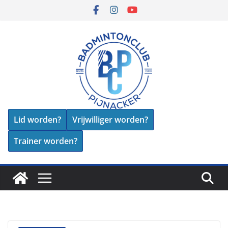
Skip
to
content
Lid worden?
Vrijwilliger worden?
Trainer worden?