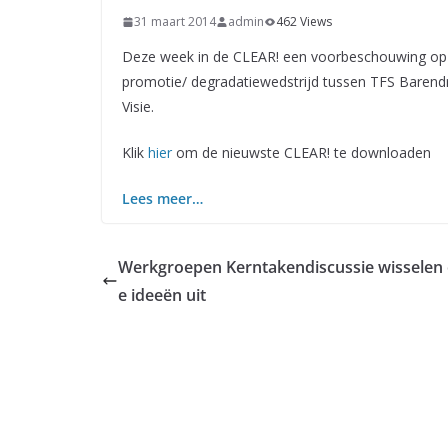
31 maart 2014
admin
462 Views
Deze week in de CLEAR! een voorbeschouwing op he
promotie/ degradatiewedstrijd tussen TFS Baren
Visie.
Klik
hier
om de nieuwste CLEAR! te downloaden
Lees meer…
Werkgroepen Kerntakendiscussie wisselen 
e ideeën uit