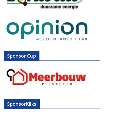
Sponsor Cup
SponsorKliks