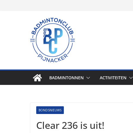
Skip
to
content
BADMINTONNEN
ACTIVITEITEN
BONDSNIEUWS
Clear 236 is uit!