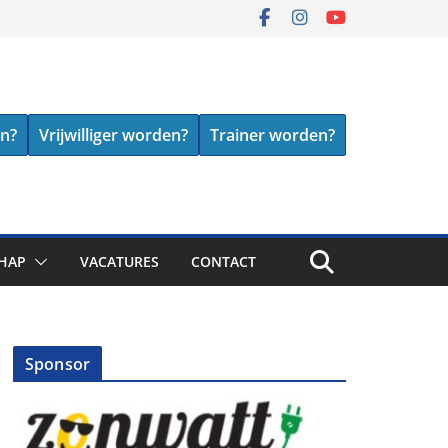
en?
Vrijwilliger worden?
Trainer worden?
HAP
VACATURES
CONTACT
Sponsor