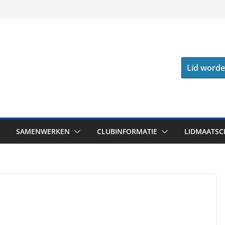
Lid word
SAMENWERKEN
CLUBINFORMATIE
LIDMAATSC