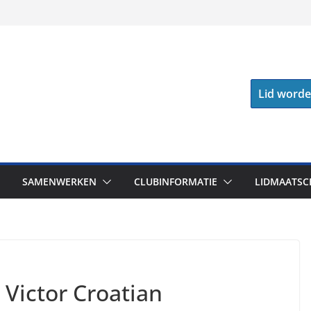
Lid word
SAMENWERKEN
CLUBINFORMATIE
LIDMAATSC
 Victor Croatian