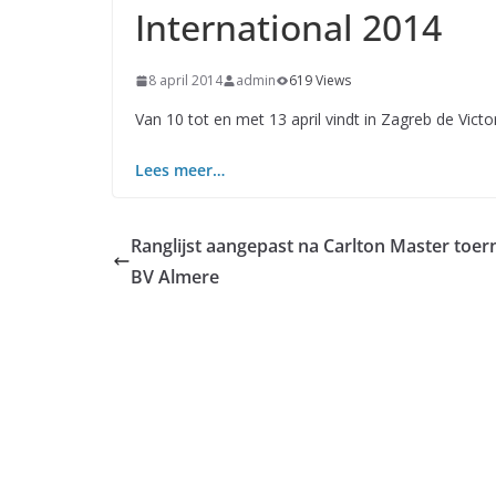
International 2014
8 april 2014
admin
619 Views
Van 10 tot en met 13 april vindt in Zagreb de Victo
Lees meer…
Ranglijst aangepast na Carlton Master toer
BV Almere