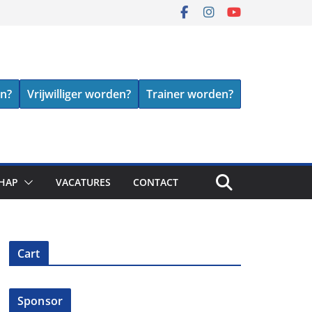
en?
Vrijwilliger worden?
Trainer worden?
HAP
VACATURES
CONTACT
Cart
Sponsor