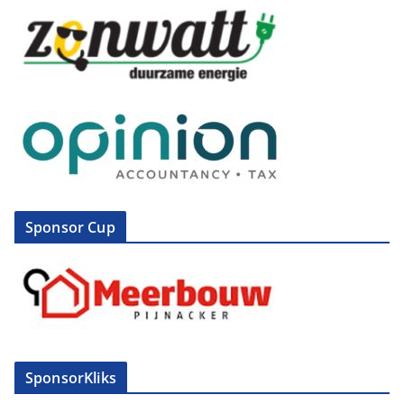
Sponsor Cup
SponsorKliks