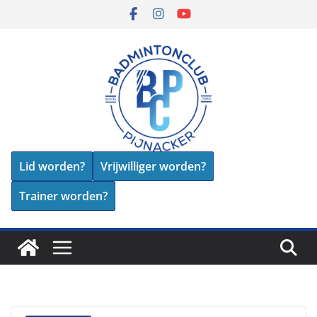
Skip
to
content
Lid worden?
Vrijwilliger worden?
Trainer worden?