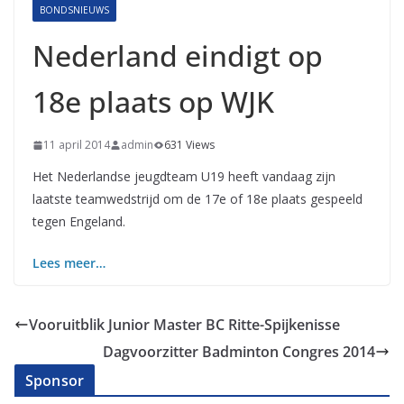
BONDSNIEUWS
Nederland eindigt op
18e plaats op WJK
11 april 2014
admin
631 Views
Het Nederlandse jeugdteam U19 heeft vandaag zijn
laatste teamwedstrijd om de 17e of 18e plaats gespeeld
tegen Engeland.
Lees meer…
Vooruitblik Junior Master BC Ritte-Spijkenisse
Dagvoorzitter Badminton Congres 2014
Sponsor