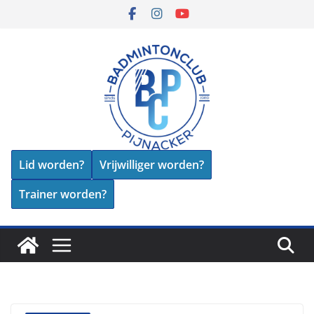
Skip
to
content
Lid worden?
Vrijwilliger worden?
Trainer worden?