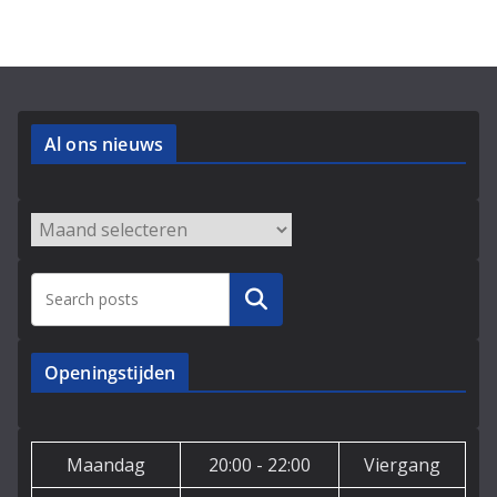
Al ons nieuws
Archieven
Zoeken
Openingstijden
Maandag
20:00 - 22:00
Viergang