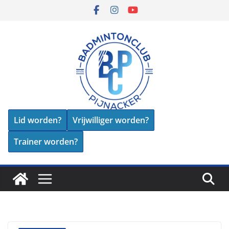
Skip
to
content
Lid worden?
Vrijwilliger worden?
Trainer worden?