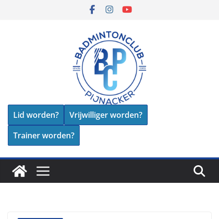
Skip
to
content
Lid worden?
Vrijwilliger worden?
Trainer worden?