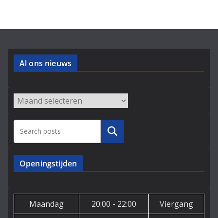
Al ons nieuws
Archieven
Zoeken
Openingstijden
Maandag
20:00 - 22:00
Viergang