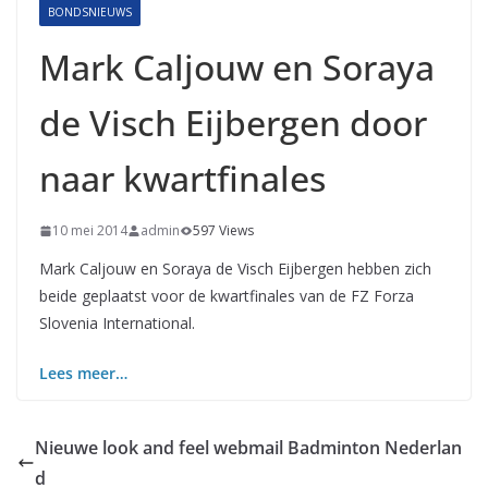
BONDSNIEUWS
Mark Caljouw en Soraya
de Visch Eijbergen door
naar kwartfinales
10 mei 2014
admin
597 Views
Mark Caljouw en Soraya de Visch Eijbergen hebben zich
beide geplaatst voor de kwartfinales van de FZ Forza
Slovenia International.
Lees meer…
Nieuwe look and feel webmail Badminton Nederlan
d