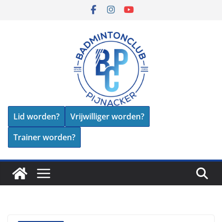
Skip
to
content
Lid worden?
Vrijwilliger worden?
Trainer worden?