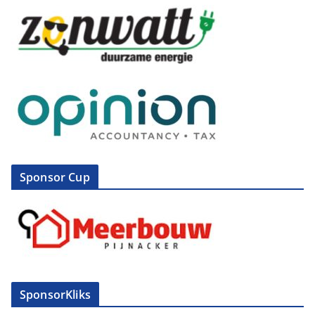
Sponsor Cup
SponsorKliks