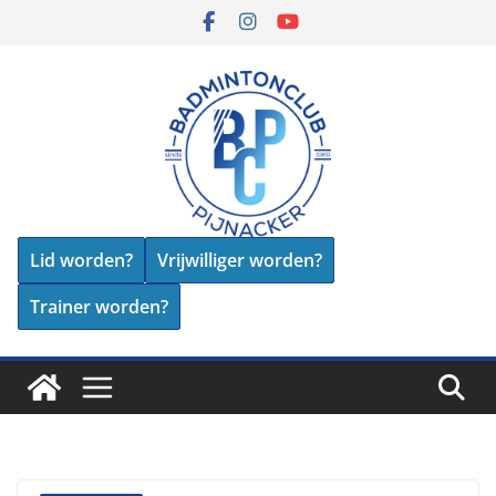
Skip
to
content
Lid worden?
Vrijwilliger worden?
Trainer worden?