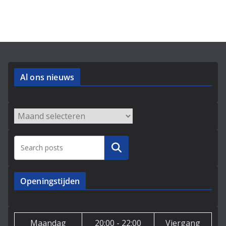
Al ons nieuws
Archieven
Zoeken
Openingstijden
Maandag
20:00 - 22:00
Viergang