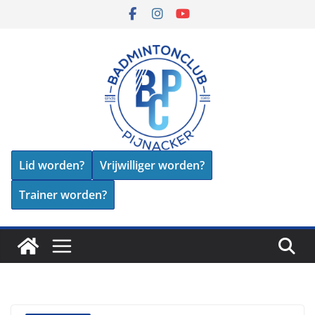
Skip
to
content
Lid worden?
Vrijwilliger worden?
Trainer worden?