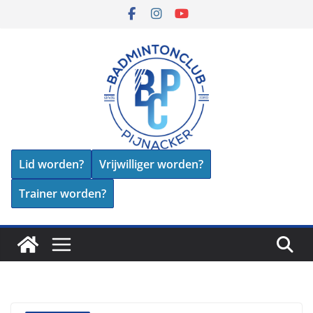
Skip
to
content
Lid worden?
Vrijwilliger worden?
Trainer worden?