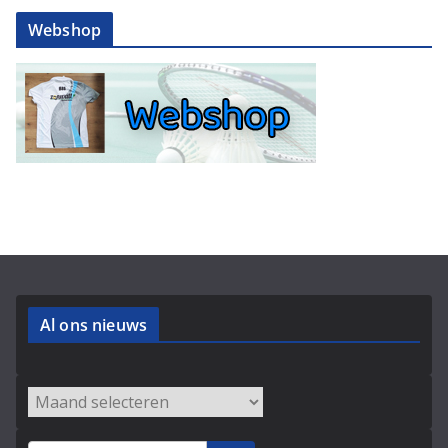
Webshop
Al ons nieuws
Archieven