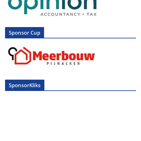
Sponsor Cup
SponsorKliks