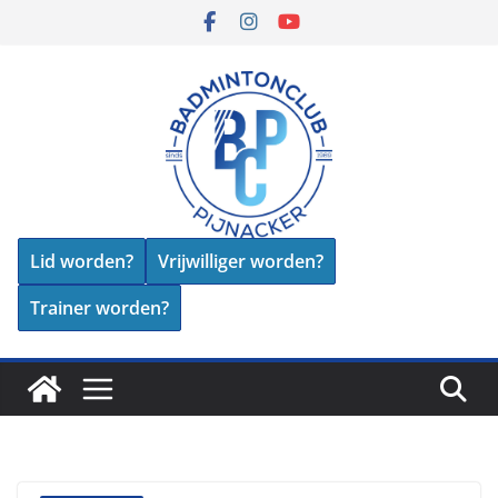
Skip
to
content
Lid worden?
Vrijwilliger worden?
Trainer worden?