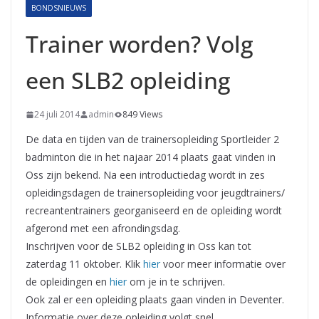
BONDSNIEUWS
Trainer worden? Volg
een SLB2 opleiding
24 juli 2014
admin
849 Views
De data en tijden van de trainersopleiding Sportleider 2
badminton die in het najaar 2014 plaats gaat vinden in
Oss zijn bekend. Na een introductiedag wordt in zes
opleidingsdagen de trainersopleiding voor jeugdtrainers/
recreantentrainers georganiseerd en de opleiding wordt
afgerond met een afrondingsdag.
Inschrijven voor de SLB2 opleiding in Oss kan tot
zaterdag 11 oktober. Klik
hier
voor meer informatie over
de opleidingen en
hier
om je in te schrijven.
Ook zal er een opleiding plaats gaan vinden in Deventer.
Informatie over deze opleiding volgt snel.