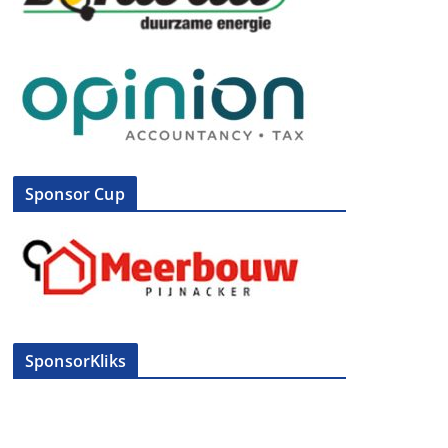
Sponsor Cup
SponsorKliks