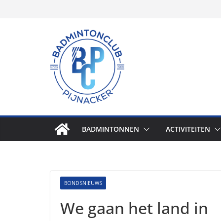
Skip
to
content
BADMINTONNEN
ACTIVITEITEN
BONDSNIEUWS
We gaan het land in