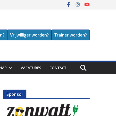
en?
Vrijwilliger worden?
Trainer worden?
HAP
VACATURES
CONTACT
Sponsor