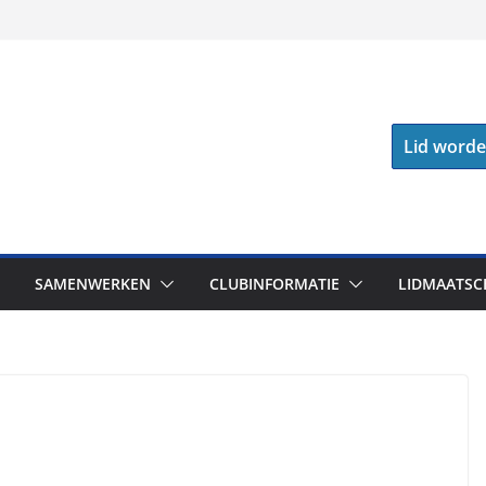
Lid word
SAMENWERKEN
CLUBINFORMATIE
LIDMAATSC