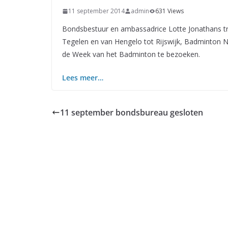
11 september 2014
admin
631 Views
Bondsbestuur en ambassadrice Lotte Jonathans t
Tegelen en van Hengelo tot Rijswijk, Badminton Ne
de Week van het Badminton te bezoeken.
Lees meer…
11 september bondsbureau gesloten