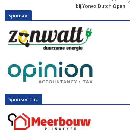
bij Yonex Dutch Open
Sponsor
Sponsor Cup