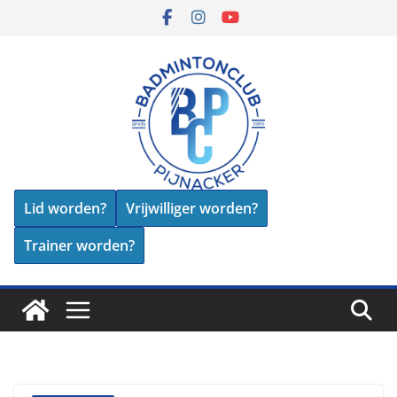
Skip
to
content
Lid worden?
Vrijwilliger worden?
Trainer worden?