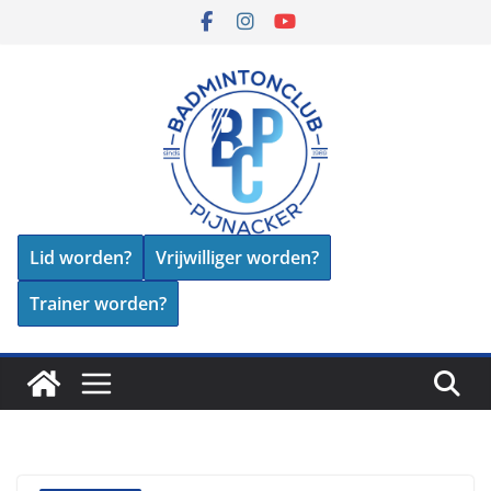
Skip
to
content
Lid worden?
Vrijwilliger worden?
Trainer worden?