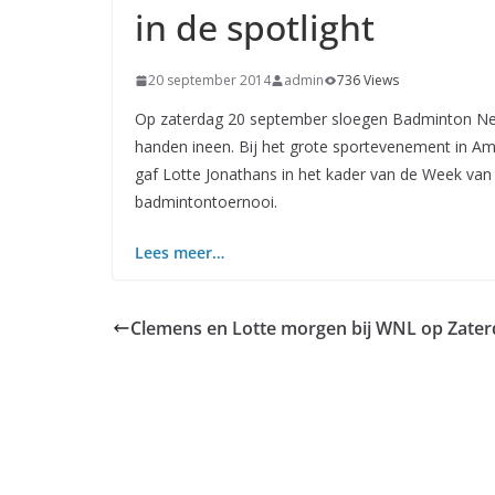
in de spotlight
20 september 2014
admin
736 Views
Op zaterdag 20 september sloegen Badminton Nede
handen ineen. Bij het grote sportevenement in Ame
gaf Lotte Jonathans in het kader van de Week van h
badmintontoernooi.
Lees meer…
Clemens en Lotte morgen bij WNL op Zate