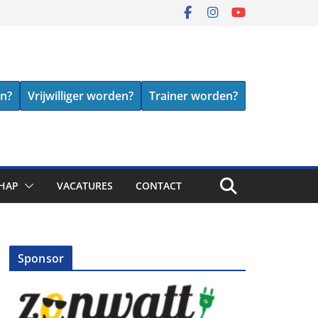
en?
Vrijwilliger worden?
Trainer worden?
HAP
VACATURES
CONTACT
Sponsor