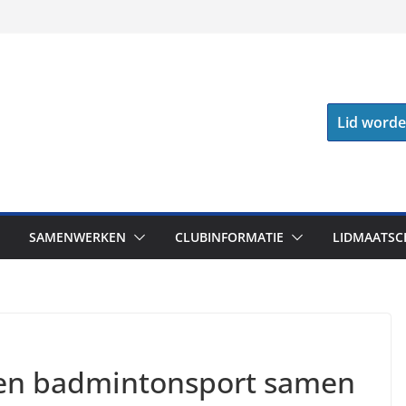
Lid word
SAMENWERKEN
CLUBINFORMATIE
LIDMAATSC
 en badmintonsport samen