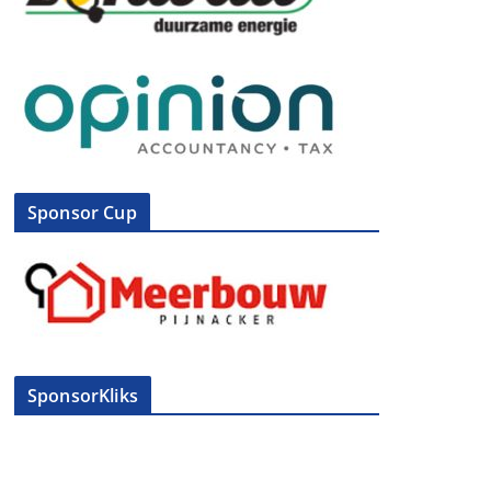
Sponsor Cup
SponsorKliks