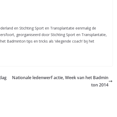
rland en Stichting Sport en Transplantatie eenmalig de
rsfoort, georganiseerd door Stichting Sport en Transplantatie,
et Badminton tips en tricks als ‘vliegende coach’ bij het
rdag
Nationale ledenwerf actie, Week van het Badmin
ton 2014